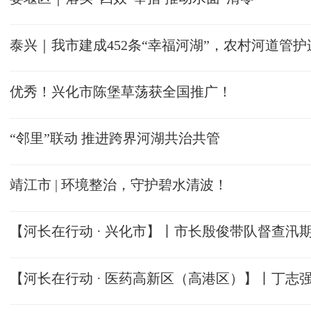
优秀！兴化市陈堡草荡获全国推广！
“邻里”联动 推进跨界河湖共治共管
靖江市 | 环境整治，守护碧水清波！