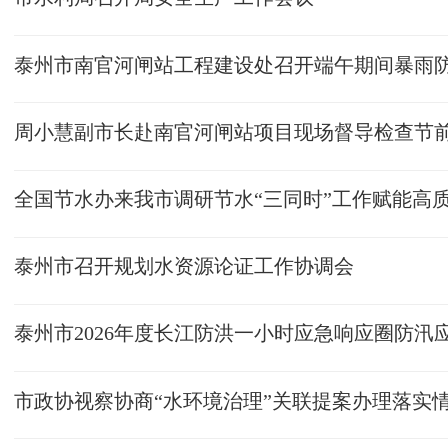
泰州市南官河闸站工程建设处召开端午期间暴雨
全国节水办来我市调研节水“三同时”工作赋能高
泰州市召开规划水资源论证工作协调会
市政协视察协商“水环境治理”关联提案办理落实